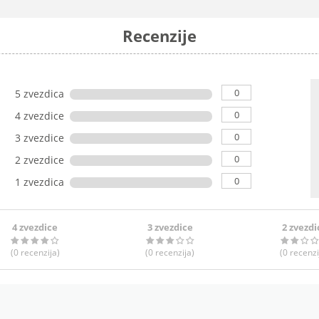
Recenzije
0
5 zvezdica
0
4 zvezdice
0
3 zvezdice
0
2 zvezdice
0
1 zvezdica
4 zvezdice
3 zvezdice
2 zvezdi
(0
recenzija
)
(0
recenzija
)
(0
recenzi