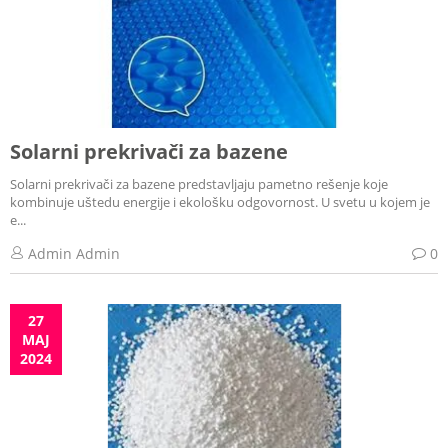
Solarni prekrivači za bazene
Solarni prekrivači za bazene predstavljaju pametno rešenje koje
kombinuje uštedu energije i ekološku odgovornost. U svetu u kojem je
e...
Admin Admin
0
27
MAJ
2024