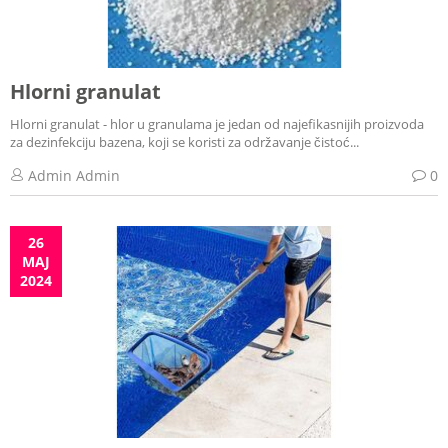
Hlorni granulat
Hlorni granulat - hlor u granulama je jedan od najefikasnijih proizvoda
za dezinfekciju bazena, koji se koristi za održavanje čistoć...
Admin Admin
0
26
MAJ
2024