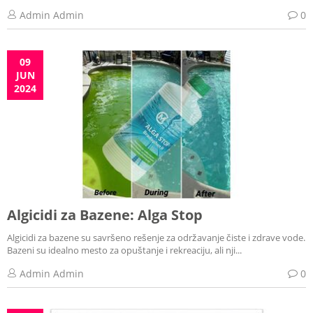
Admin Admin
0
09
JUN
2024
Algicidi za Bazene: Alga Stop
Algicidi za bazene su savršeno rešenje za održavanje čiste i zdrave vode.
Bazeni su idealno mesto za opuštanje i rekreaciju, ali nji...
Admin Admin
0