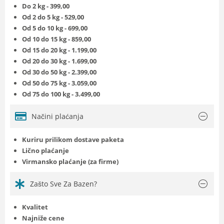
Do 2 kg - 399,00
Od 2 do 5 kg - 529,00
Od 5 do 10 kg - 699,00
Od 10 do 15 kg - 859,00
Od 15 do 20 kg - 1.199,00
Od 20 do 30 kg - 1.699,00
Od 30 do 50 kg - 2.399,00
Od 50 do 75 kg - 3.059,00
Od 75 do 100 kg - 3.499,00
Načini plaćanja
Kuriru prilikom dostave paketa
Lično plaćanje
Virmansko plaćanje (za firme)
Zašto Sve Za Bazen?
Kvalitet
Najniže cene