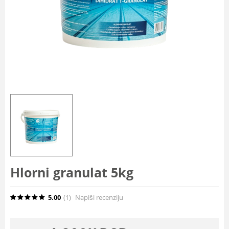
Hlorni granulat 5kg
5.00
(1
)
Napiši recenziju