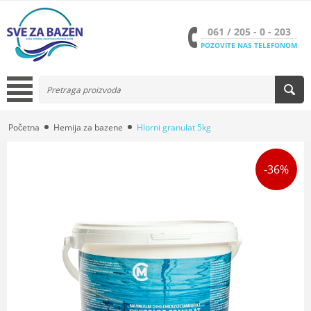
061 / 205 - 0 - 203
POZOVITE NAS TELEFONOM
Početna
Hemija za bazene
Hlorni granulat 5kg
-36%