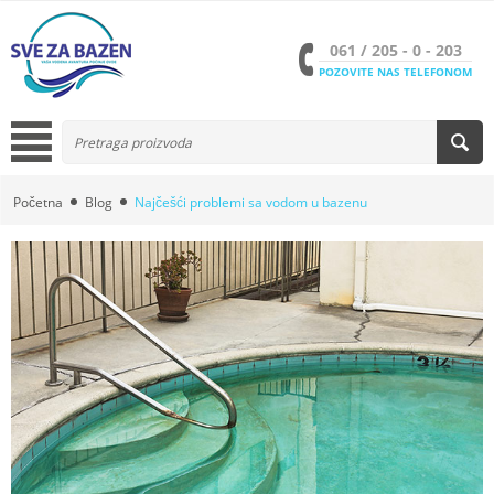
061 / 205 - 0 - 203
POZOVITE NAS TELEFONOM
Početna
Blog
Najčešći problemi sa vodom u bazenu