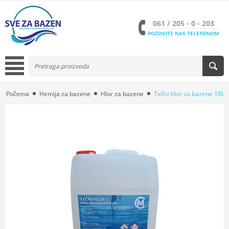
061 / 205 - 0 - 203
POZOVITE NAS TELEFONOM
Početna
Hemija za bazene
Hlor za bazene
Tečni hlor za bazene 10L