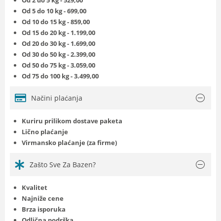
Od 5 do 10 kg - 699,00
Od 10 do 15 kg - 859,00
Od 15 do 20 kg - 1.199,00
Od 20 do 30 kg - 1.699,00
Od 30 do 50 kg - 2.399,00
Od 50 do 75 kg - 3.059,00
Od 75 do 100 kg - 3.499,00
Načini plaćanja
Kuriru prilikom dostave paketa
Lično plaćanje
Virmansko plaćanje (za firme)
Zašto Sve Za Bazen?
Kvalitet
Najniže cene
Brza isporuka
Odlična podrška