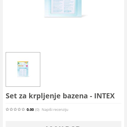
Set za krpljenje bazena - INTEX
0.00
(0
)
Napiši recenziju