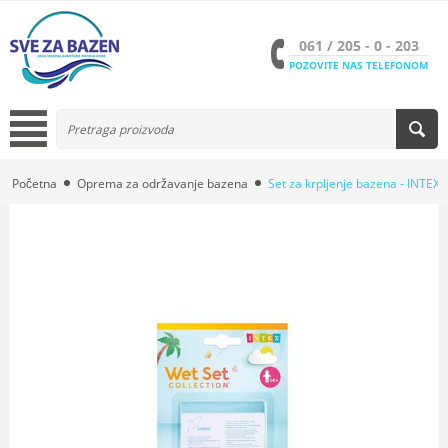
061 / 205 - 0 - 203
POZOVITE NAS TELEFONOM
Početna
Oprema za održavanje bazena
Set za krpljenje bazena - INTEX