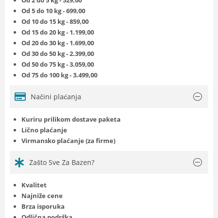
Od 5 do 10 kg - 699,00
Od 10 do 15 kg - 859,00
Od 15 do 20 kg - 1.199,00
Od 20 do 30 kg - 1.699,00
Od 30 do 50 kg - 2.399,00
Od 50 do 75 kg - 3.059,00
Od 75 do 100 kg - 3.499,00
Načini plaćanja
Kuriru prilikom dostave paketa
Lično plaćanje
Virmansko plaćanje (za firme)
Zašto Sve Za Bazen?
Kvalitet
Najniže cene
Brza isporuka
Odlična podrška