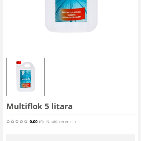
Multiflok 5 litara
0.00
(0
)
Napiši recenziju