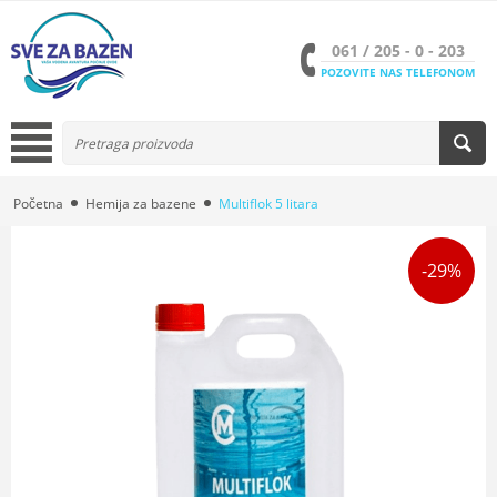
061 / 205 - 0 - 203
POZOVITE NAS TELEFONOM
Početna
Hemija za bazene
Multiflok 5 litara
-29%