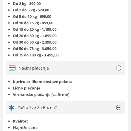
Do 2 kg - 399,00
Od 2 do 5 kg - 529,00
Od 5 do 10 kg - 699,00
Od 10 do 15 kg - 859,00
Od 15 do 20 kg - 1.199,00
Od 20 do 30 kg - 1.699,00
Od 30 do 50 kg - 2.399,00
Od 50 do 75 kg - 3.059,00
Od 75 do 100 kg - 3.499,00
Načini plaćanja
Kuriru prilikom dostave paketa
Lično plaćanje
Virmansko plaćanje (za firme)
Zašto Sve Za Bazen?
Kvalitet
Najniže cene