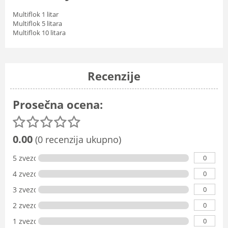
Multiflok 1 litar
Multiflok 5 litara
Multiflok 10 litara
Recenzije
Prosečna ocena:
0.00
(0 recenzija ukupno)
0
5 zvezdica
0
4 zvezdice
0
3 zvezdice
0
2 zvezdice
0
1 zvezdica